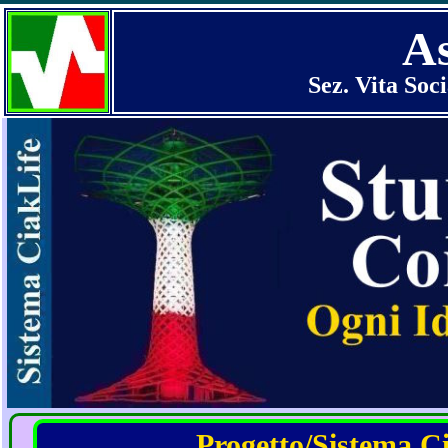
A
Sez. Vita Soci
Progetto/Sistema Cia